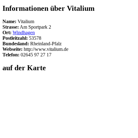
Informationen über Vitalium
Name:
Vitalium
Strasse:
Am Sportpark 2
Ort:
Windhagen
Postleitzahl:
53578
Bundesland:
Rheinland-Pfalz
Webseite:
http://www.vitalium.de
Telefon:
02645 97 27 17
auf der Karte