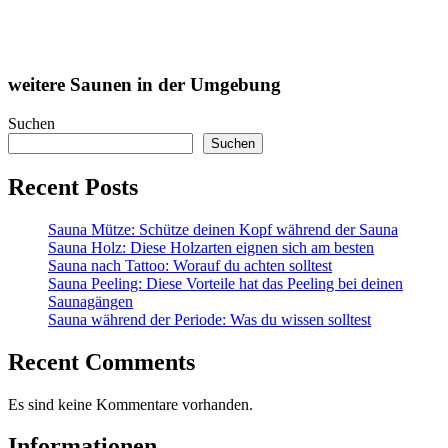
weitere Saunen in der Umgebung
Suchen
Suchen
Recent Posts
Sauna Mütze: Schütze deinen Kopf während der Sauna
Sauna Holz: Diese Holzarten eignen sich am besten
Sauna nach Tattoo: Worauf du achten solltest
Sauna Peeling: Diese Vorteile hat das Peeling bei deinen
Saunagängen
Sauna während der Periode: Was du wissen solltest
Recent Comments
Es sind keine Kommentare vorhanden.
Informationen