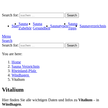
Search for:
Search
Sauna
Sauna
Sauna
Start
Saunatypen
Saunaverzeichnis
Zubehör
Gesundheit
Tipps
Menu
Search
Search for:
Search
You are here:
Home
Sauna Verzeichnis
Rheinland-Pfalz
Windhagen
Vitalium
Vitalium
Hier finden Sie alle wichtigen Daten und Infos zu
Vitalium
– in
Windhagen
.