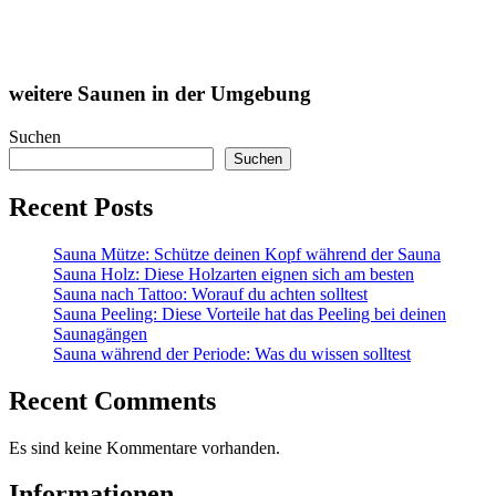
weitere Saunen in der Umgebung
Suchen
Suchen
Recent Posts
Sauna Mütze: Schütze deinen Kopf während der Sauna
Sauna Holz: Diese Holzarten eignen sich am besten
Sauna nach Tattoo: Worauf du achten solltest
Sauna Peeling: Diese Vorteile hat das Peeling bei deinen
Saunagängen
Sauna während der Periode: Was du wissen solltest
Recent Comments
Es sind keine Kommentare vorhanden.
Informationen