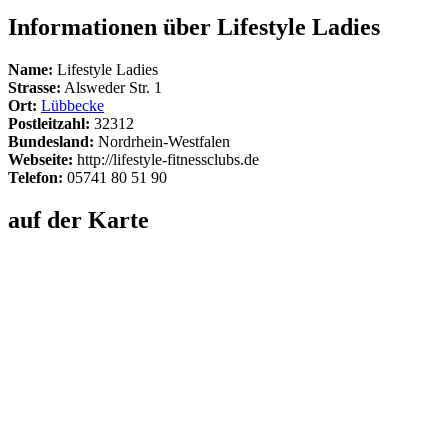
Informationen über Lifestyle Ladies
Name:
Lifestyle Ladies
Strasse:
Alsweder Str. 1
Ort:
Lübbecke
Postleitzahl:
32312
Bundesland:
Nordrhein-Westfalen
Webseite:
http://lifestyle-fitnessclubs.de
Telefon:
05741 80 51 90
auf der Karte