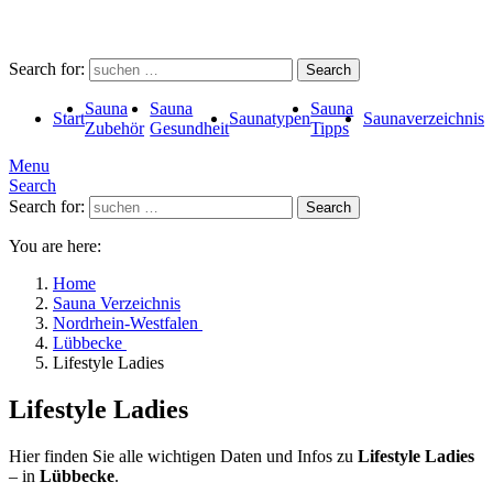
Search for:
Search
Sauna
Sauna
Sauna
Start
Saunatypen
Saunaverzeichnis
Zubehör
Gesundheit
Tipps
Menu
Search
Search for:
Search
You are here:
Home
Sauna Verzeichnis
Nordrhein-Westfalen
Lübbecke
Lifestyle Ladies
Lifestyle Ladies
Hier finden Sie alle wichtigen Daten und Infos zu
Lifestyle Ladies
– in
Lübbecke
.