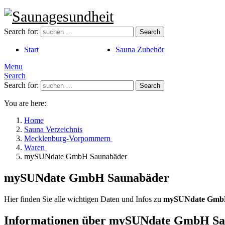
Search for:
Search
Start
Sauna Zubehör
Menu
Search
Search for:
Search
You are here:
Home
Sauna Verzeichnis
Mecklenburg-Vorpommern
Waren
mySUNdate GmbH Saunabäder
mySUNdate GmbH Saunabäder
Hier finden Sie alle wichtigen Daten und Infos zu
mySUNdate Gmb
Informationen über mySUNdate GmbH S