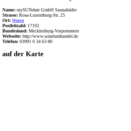
Name:
mySUNdate GmbH Saunabäder
Strasse:
Rosa-Luxemburg-Str. 25
Ort:
Waren
Postleitzahl:
17192
Bundesland:
Mecklenburg-Vorpommern
Webseite:
http://www.solariumhandel.de
Telefon:
03991 6 34 63 80
auf der Karte