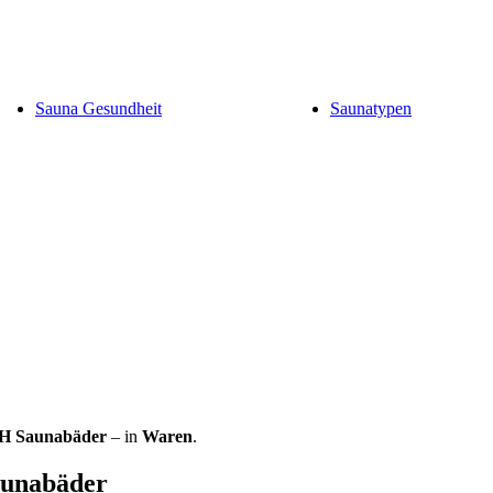
Sauna Gesundheit
Saunatypen
H Saunabäder
– in
Waren
.
aunabäder